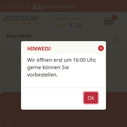
zurück nach
So kannst du bezahlen
Startseite
HINWEIS!
Wir öffnen erst um 16:00 Uhr,
gerne können Sie
Kontakt
vorbestellen.
Ok
Der Lieferdienst