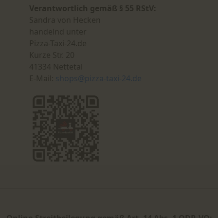
Verantwortlich gemäß § 55 RStV:
Sandra von Hecken
handelnd unter
Pizza-Taxi-24.de
Kurze Str. 20
41334 Nettetal
E-Mail:
shops@pizza-taxi-24.de
Online-Streitbeilegung gemäß Art. 14 Abs. 1 ODR-VO: